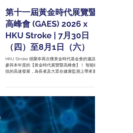
7月28日
第十一屆黃金時代展覽暨
高峰會 (GAES) 2026 x
HKU Stroke | 7月30日
（四）至8月1日（六）
HKU Stroke 很榮幸再次獲黃金時代基金會的邀請，
參與本年度的【黃金時代展覽暨高峰會】！ 智能科
技的高速發展，為長者及大眾在健康監測上帶來更
大的效益。同時，HKU Stroke 亦積極與各界合作和
研究，冀能以創新的科技力量，為中風的預防和管
理帶來切實的改變，從而為中風患者及照顧者謀求
最大的方便和支援。 HKU Stroke 將於展位內舉行
多項活動和新科技的展示，讓大家以不同角度了解
有關中風的資訊。 活動包括： ✅ 有關預防中風的資
訊展示 ✅ 免費健康檢查 ✅ 免費中風風險測試及健康