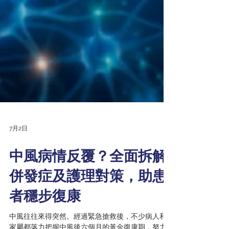
7月2日
中風病情反覆？全面拆解
併發症及護理對策，助患