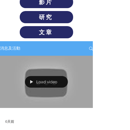
影片
研究
文章
消息及活動
Load video
6天前