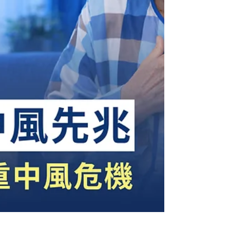
細胞。萬一缺乏及時而適當的治療，即使初期症狀
僅是肢體輕微無力，也有機會惡化成癱瘓。這反映