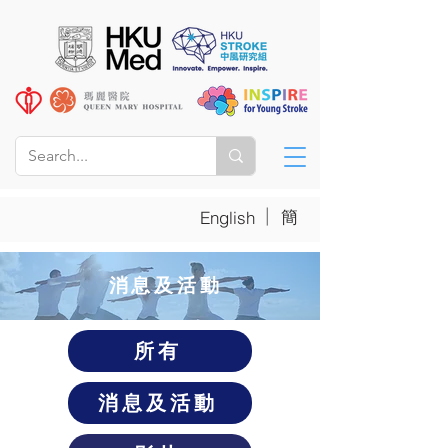
|
簡
English
​消息及活動
所有
消息及活動