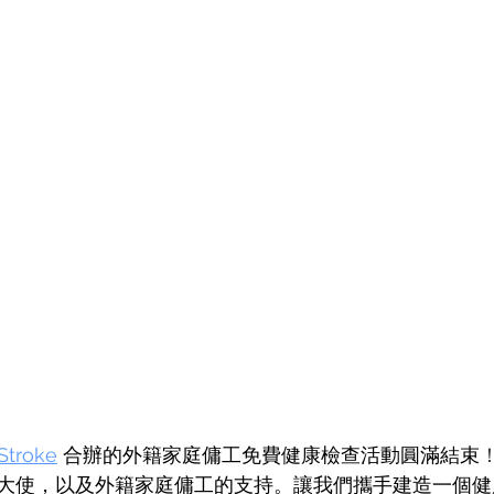
Stroke
 合辦的外籍家庭傭工免費健康檢查活動圓滿結束
！
大使，以及外籍家庭傭工的支持。讓我們攜手建造一個健