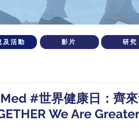
息及活動
影片
研究
KUMed #世界健康日：齊
ETHER We Are Greater