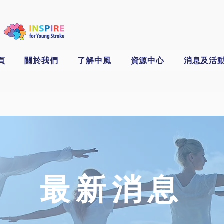
頁
關於我們
了解中風
資源中心
消息及活
​最新消息