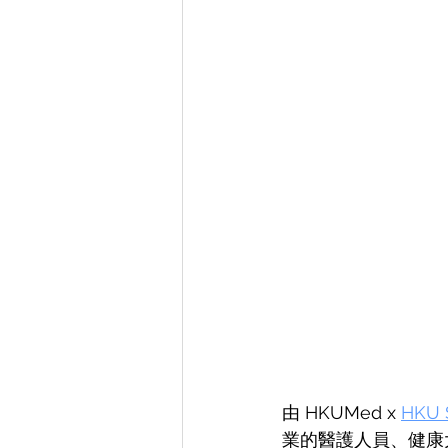
由 HKUMed x 
HKU 
業的醫護人員、健康