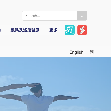
動
數碼及遙距醫療
更多
|
簡
English