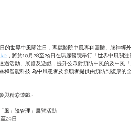
29日的世界中風關注日，瑪麗醫院中風專科團體、腦神經
oke
，將於10月28至29日在瑪麗醫院舉行「世界中風關注日
透過活動、展覽及遊戲，提升公眾對預防中風的及中風「
區和智能科技 為中風患者及照顧者提供由預防到復康的
參與精彩遊戲~
- 「風」險管理」展覽活動
8至29日