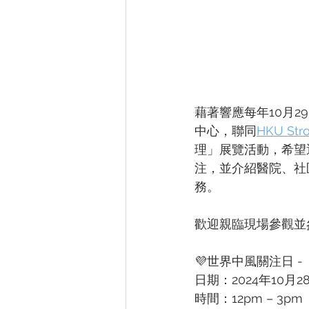
藉著響應每年10月
中心，聯同
HKU Str
理」展覽活動，希望
注，並介紹醫院、社
務。
歡迎親臨現場參觀並
💜世界中風關注日 
日期：2024年10月2
時間：12pm – 3pm