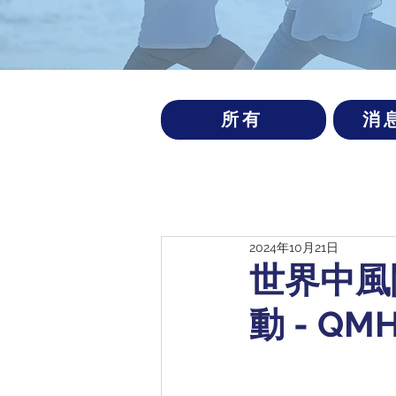
所有
消
2024年10月21日
世界中風
動 - QMH