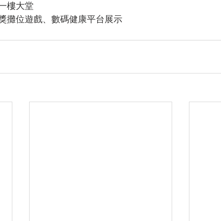
一樓大堂
獎攤位遊戲、數碼健康平台展示