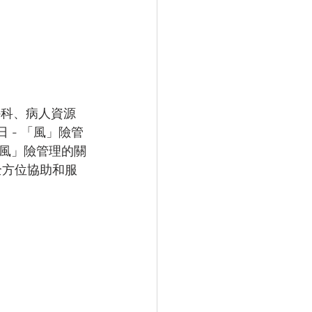
外科、病人資源
 - 「風」險管
風」險管理的關
全方位協助和服