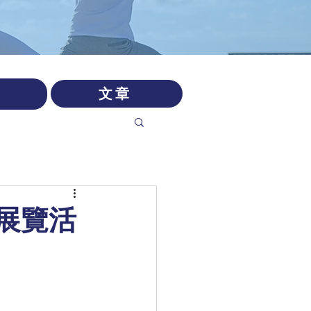
文章
」展覽活