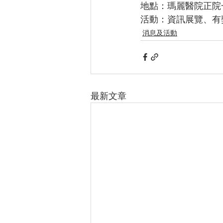
地點：瑪麗醫院正院
活動：資訊展覽、有
消息及活動
最新文章