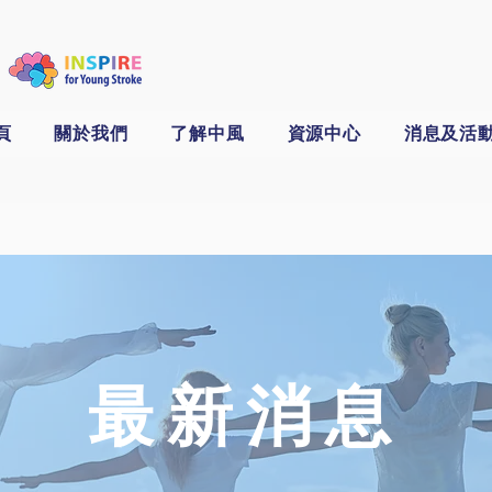
頁
關於我們
了解中風
資源中心
消息及活
​最新消息