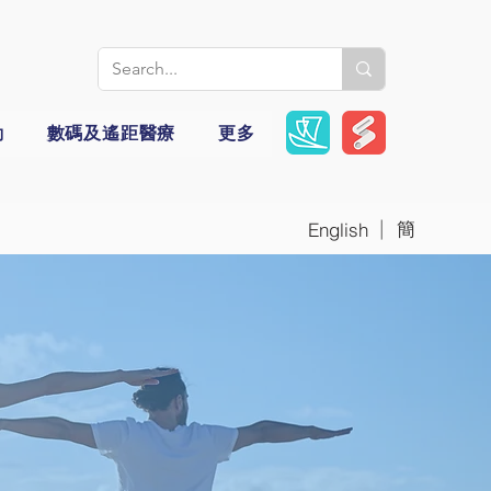
動
數碼及遙距醫療
更多
|
簡
English