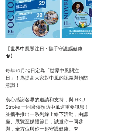
【世界中風關注日 • 攜手守護腦健康 
🧠】
每年10月29日定為「世界中風關注
日」！為提高大家對中風的認識與預防
意識！
衷心感謝各界的邀請和支持，與 HKU 
Stroke 一同廣傳預防中風這重要訊息！
並攜手推出一系列線上線下活動，由講
座、展覽至媒體節目，誠邀你一同參
與，全方位與你一起守護健康。💙