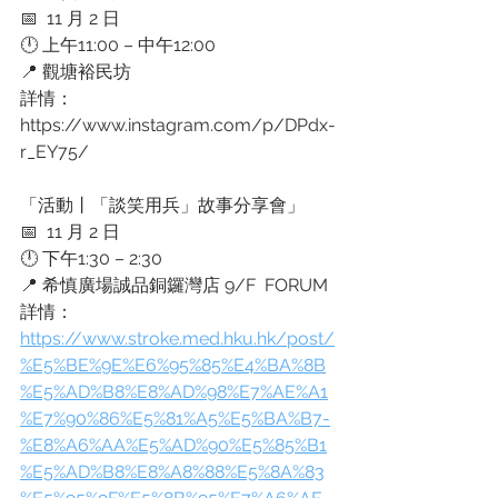
📅  11 月 2 日
🕛 上午11:00 – 中午12:00
📍 觀塘裕民坊
詳情：
https://www.instagram.com/p/DPdx-
r_EY75/ 
「活動丨「談笑用兵」故事分享會」
📅  11 月 2 日
🕛 下午1:30 – 2:30
📍 希慎廣場誠品銅鑼灣店 9/F  FORUM
詳情：
https://www.stroke.med.hku.hk/post/
%E5%BE%9E%E6%95%85%E4%BA%8B
%E5%AD%B8%E8%AD%98%E7%AE%A1
%E7%90%86%E5%81%A5%E5%BA%B7-
%E8%A6%AA%E5%AD%90%E5%85%B1
%E5%AD%B8%E8%A8%88%E5%8A%83