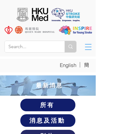
|
簡
English
​最新消息
所有
消息及活動