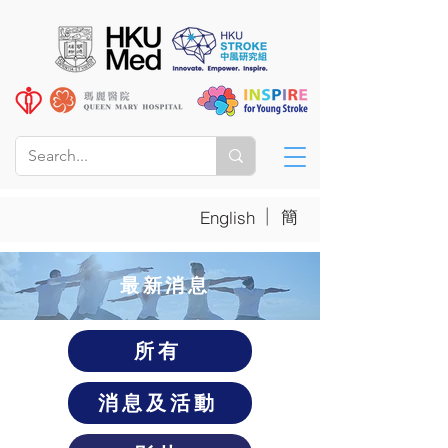
|
簡
English
​最新消息
所有
消息及活動