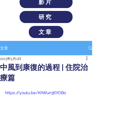
影片
研究
文章
文章
2023年5月2日
中風到康復的過程 | 住院治
療篇
https://youtu.be/KhWun36YOBo