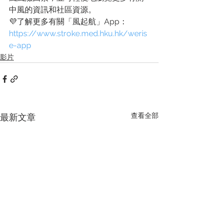
中風的資訊和社區資源。
💜了解更多有關「風起航」App：
https://www.stroke.med.hku.hk/weris
e-app
影片
查看全部
最新文章