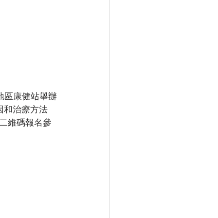
城地區康健站舉辦
因和治療方法
二維碼報名參