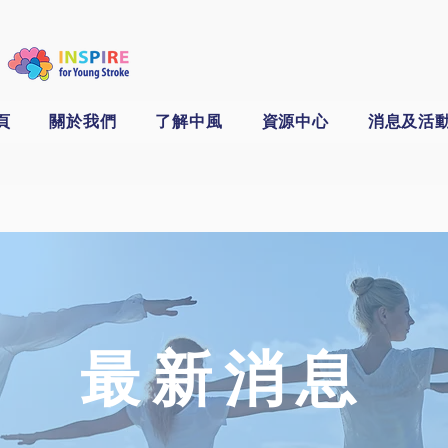
頁
關於我們
了解中風
資源中心
消息及活
​最新消息