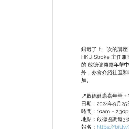
錯過了上一次的講座？
HKU Stroke
的 啟德健康嘉年華
外，亦會介紹社區和
加。
📍啟德健康嘉年華 
日期：2024年9月25
時間：10am – 2:30
地點：啟德協調道3號
報名：
https://bit.