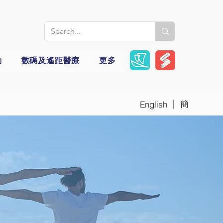
動
數碼及遙距醫療
更多
|
簡
English