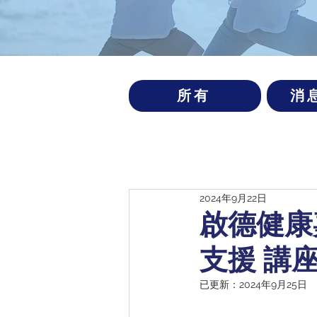
所有
消
2024年9月22日
啟德健康
支援 講
已更新：
2024年9月25日