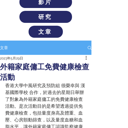
影片
研究
文章
文章
2023年5月29日
外籍家庭傭工免費健康檢查
活動
香港大學中風研究及預防組 很榮幸與 漢
基國際學校 合作，於過去的星期日舉辦
了對象為外籍家庭傭工的免費健康檢查
活動。是次活動目的是希望透過提供免
費健康檢查，包括量度身高及體重、血
壓、心房顫動篩查，以及量度血糖和血
脂水平，讓外籍家庭傭工認識監察健康