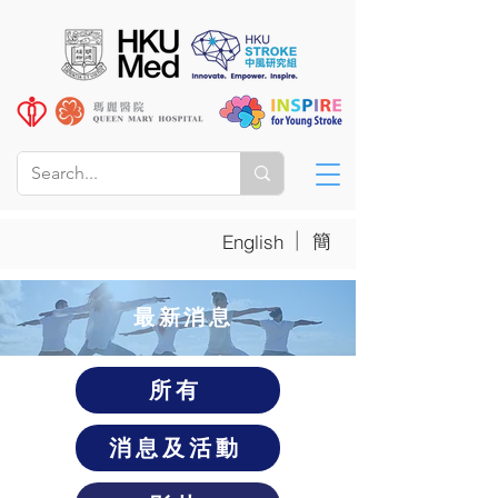
|
簡
English
​最新消息
所有
消息及活動