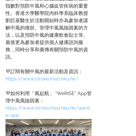
指數對預防中風和心腦血管疾病的重要
性。香港大學醫學院內科學系臨床教授
劉巨基醫生於活動開始時亦為參加者講
解中風的徵狀、管理中風風險因素的方
法，以及預防中風的健康飲食貼士等。
最後更為參加者提供個人健康諮詢服
務，同時分享和廣傳有關預防中風的資
訊。
💜訂閱有關中風的最新活動及資訊：
https://www.stroke.med.hku.hk/
💜如何利用「風起航」 “WeRISE” App管
理中風風險因素：
https://www.stroke.med.hku.hk/weris
e-app