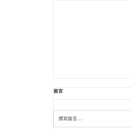
留言
撰寫留言......