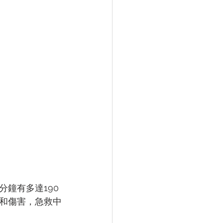
鐘有多達190
和傷害，急救中