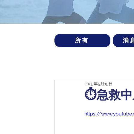
所有
消
2025年5月15日
⏱️急救
https://www.youtub