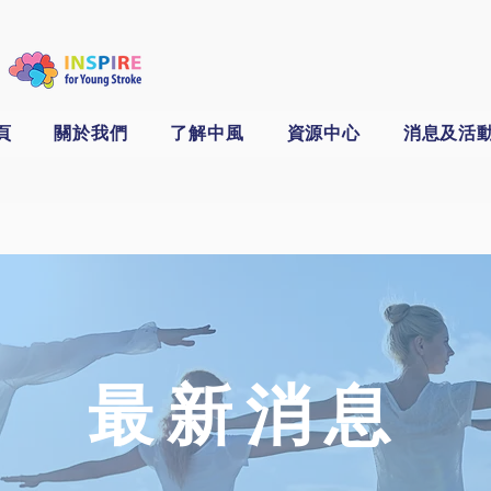
頁
關於我們
了解中風
資源中心
消息及活
​最新消息