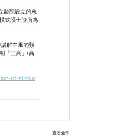
公立醫院設立的急
模式護士診所為
中講解中風的類
制「三高」(高
ion-of-stroke
查看全部