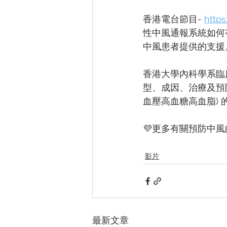
香港電台節目- 
http
性中風通報系統如何
中風患者提供的支援
香港大學內科學系臨
型、成因、治療及預
血壓高血糖高血脂)
💜更多有關預防中風
影片
最新文章