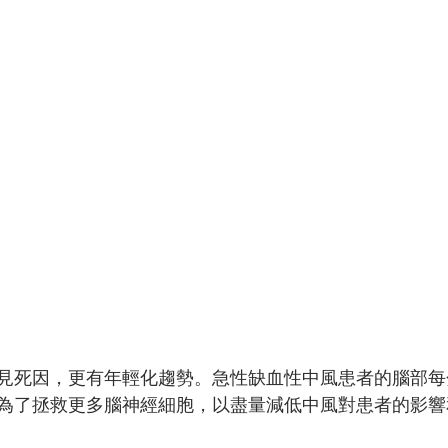
見死因，更有年輕化趨勢。急性缺血性中風患者的腦部每分
為了拯救更多腦神經細胞，以盡量減低中風對患者的影響