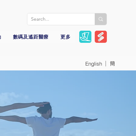
動
數碼及遙距醫療
更多
|
簡
English