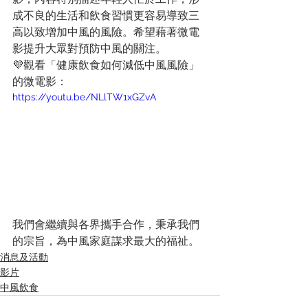
成不良的生活和飲食習慣更容易導致三
高以致增加中風的風險。希望藉著微電
影提升大眾對預防中風的關注。
💜觀看「健康飲食如何減低中風風險」
的微電影：
https://youtu.be/NLlTW1xGZvA
我們會繼續與各界攜手合作，秉承我們
的宗旨，為中風家庭謀求最大的福祉。
消息及活動
影片
中風飲食