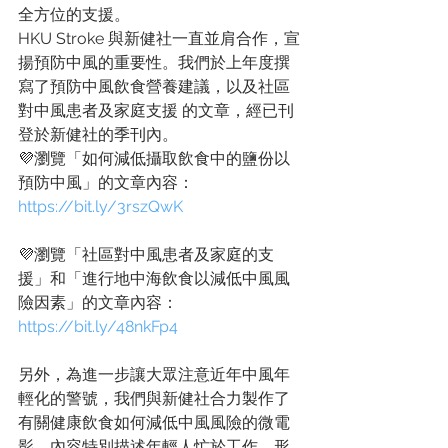
全方位的支援。
HKU Stroke 與新健社一直並肩合作，宣
揚預防中風的重要性。我們於上年度撰
寫了預防中風飲食營養建議，以及社區
對中風患者及家庭支援 的文章，經已刊
登於新健社的季刊內。
💜瀏覽「如何減低攝取飲食中的鹽份以
預防中風」的文章內容：
https://bit.ly/3rszQwK
💜瀏覽「社區對中風患者及家庭的支
援」和「進行地中海飲食以減低中風風
險因素」的文章內容：
https://bit.ly/48nkFp4
另外，為進一步讓大眾注意近年中風年
輕化的警號，我們與新健社合力製作了
有關健康飲食如何減低中風風險的微電
影，內容特別描述年輕人忙於工作，形