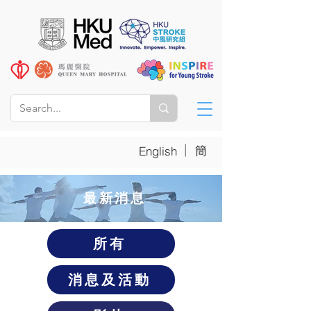
|
簡
English
​最新消息
所有
消息及活動