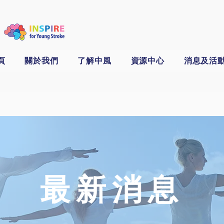
頁
關於我們
了解中風
資源中心
消息及活
​最新消息