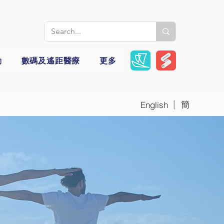
動
數碼及遙距醫療
更多
|
簡
English