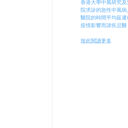
香港大學中風研究及預
院求診的急性中風病
醫院的時間平均延遲6
疫情影響而諱疾忌醫
按此閱讀更多