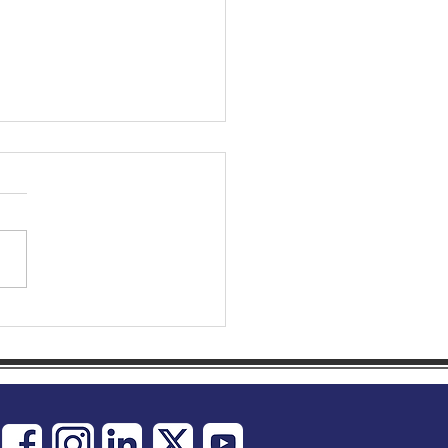
壓 = 控制中風風險 | 5月
日 世界高血壓關注日