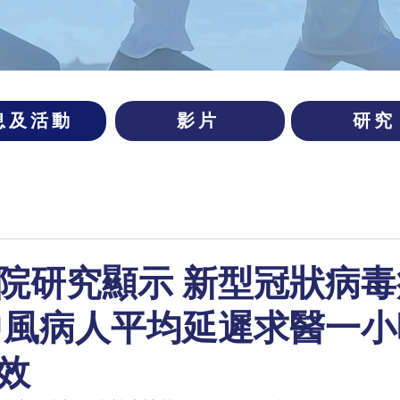
息及活動
影片
研究
院研究顯示 新型冠狀病
中風病人平均延遲求醫一小
效