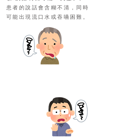
患者的說話會含糊不清，同時
可能出現流口水或吞嚥困難。
言語失用症