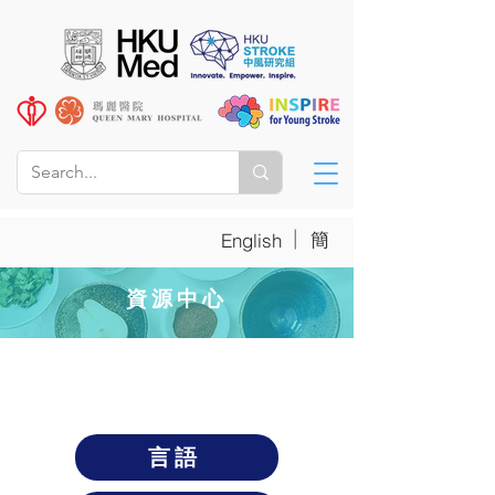
|
簡
English
資源中心
言語和吞嚥
言語