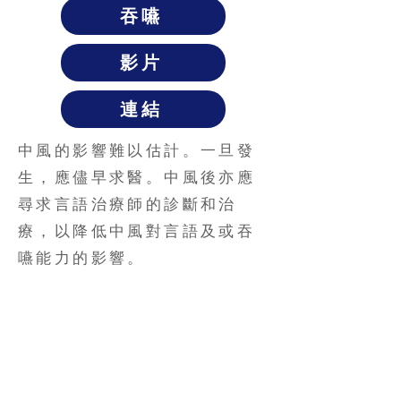
吞嚥
影片
連結
中風的影響難以估計。一旦發
生，應儘早求醫。中風後亦應
尋求言語治療師的診斷和治
療，以降低中風對言語及或吞
嚥能力的影響。
​言語方面的影響
失語症