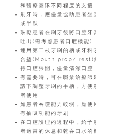
和醫療團隊不同程度的支援，
刷牙時，應儘量協助患者坐直
或半臥
鼓勵患者在刷牙後將口腔牙膏
吐出(需考慮患者口腔機能)
運用第二枝牙刷的柄或牙科咬
合墊(Mouth prop/ rest)維
持口腔張開，儘量清潔口腔
有需要時，可在職業治療師建
議下調整牙刷的手柄，方便患
者使用
如患者吞嚥能力較弱，應使用
有抽吸功能的牙刷
在口腔護理的過程中，給予患
者適當的休息和乾吞口水的機