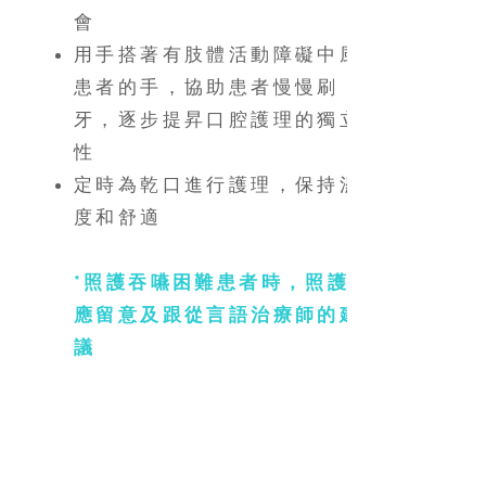
會
用手搭著有肢體活動障礙中風
患者的手，協助患者慢慢刷
牙，逐步提昇口腔護理的獨立
性
定時為乾口進行護理，保持濕
度和舒適
*照護吞嚥困難患者時，照護者
應留意及跟從言語治療師的建
議