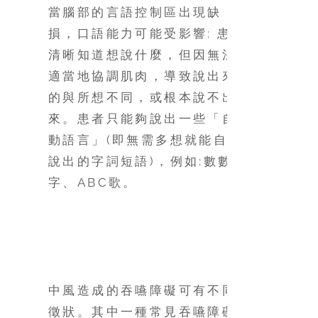
當腦部的言語控制區出現缺
損，口語能力可能受影響: 患者
清晰知道想說什麼，但因無法
適當地協調肌肉，導致說出來
的與所想不同，或根本說不出
來。患者只能夠說出一些「自
動語言」(即無需多想就能自然
說出的字詞短語)，例如:數數
字、ABC歌。
吞嚥障礙或困難
中風造成的吞嚥障礙可有不同
徵狀。其中一種常見吞嚥障礙