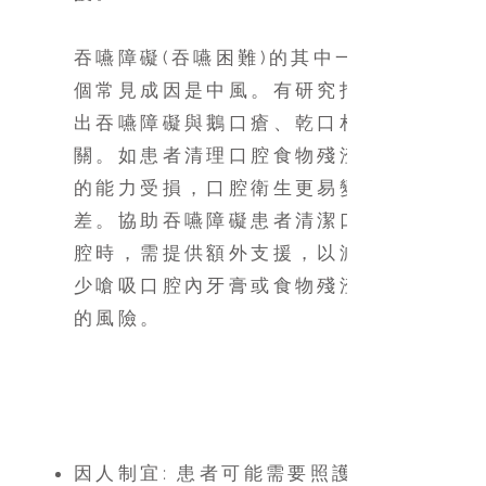
吞嚥障礙(吞嚥困難)的其中一
個常見成因是中風。有研究指
出吞嚥障礙與鵝口瘡、乾口相
關。如患者清理口腔食物殘渣
的能力受損，口腔衛生更易變
差。協助吞嚥障礙患者清潔口
腔時，需提供額外支援，以減
少嗆吸口腔內牙膏或食物殘渣
的風險。
口腔護理貼士
因人制宜: 患者可能需要照護者