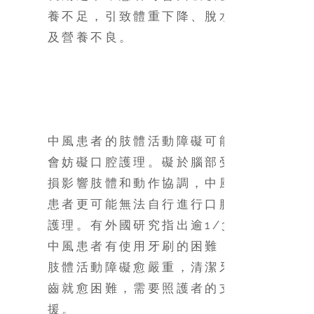
養不足，引致體重下降、脫水
及營養不良。
口腔護理
中風患者的肢體活動障礙可能
會妨礙口腔護理。礙於腦部受
損影響肢體和動作協調，中風
患者更可能無法自行進行口腔
護理。有外國研究指出逾1/3
中風患者有使用牙刷的困難，
肢體活動障礙愈嚴重，清潔牙
齒就愈困難，需要照護者的支
援。