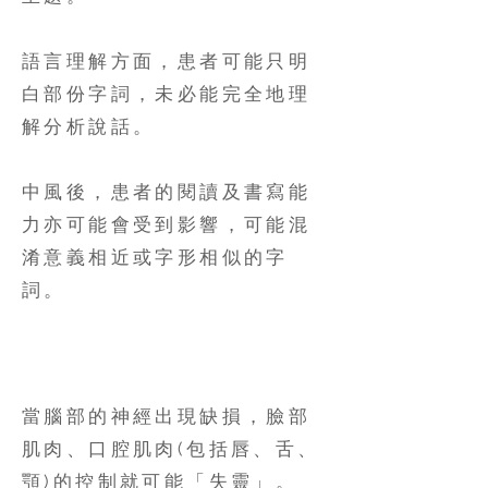
語言理解方面，患者可能只明
白部份字詞，未必能完全地理
解分析說話。
中風後，患者的閱讀及書寫能
力亦可能會受到影響，可能混
淆意義相近或字形相似的字
詞。
神經性構音障礙
當腦部的神經出現缺損，臉部
肌肉、口腔肌肉(包括唇、舌、
顎)的控制就可能「失靈」。