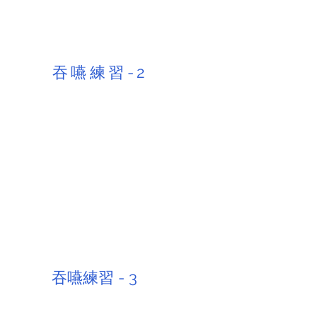
​吞嚥練習-2
​吞嚥練習 - 3