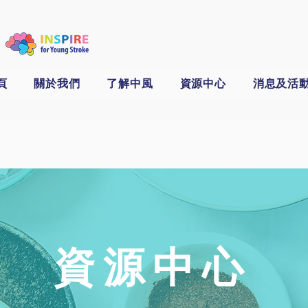
頁
關於我們
了解中風
資源中心
消息及活
資源中心