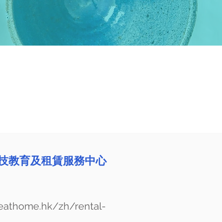
齡科技教育及租賃服務中心
geathome.hk/zh/rental-