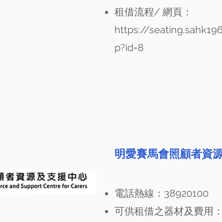
租借流程/ 網頁：
https://seating.sahk19
p?id=8
明愛賽馬會照顧者資
電話熱線：38920100
可供租借之器材及費用