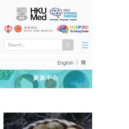
|
簡
English
資源中心
營養食譜