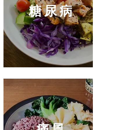
糖尿病
痛風