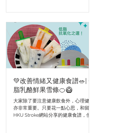
💚改善情緒又健康食譜🥗| 低
脂乳酪鮮果雪條🍊🥝
大家除了要注意健康飲食外，心理健康
亦非常重要。只要花一點心思，和留意
HKU Stroke網站分享的健康食譜，便能
享用富營養且美味又能改善情緒的菜
式。 我們不能否認都有過在炎炎夏日或