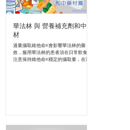
華法林 與 營養補充劑和中藥
材
過量攝取維他命K會影響華法林的藥
效，服用華法林的患者須在日常飲食中
注意保持維他命K穩定的攝取量，在選
擇進食營養補充劑及中藥材時需注意以
下事項︰ 🥤營養補充劑與華法林有什麽
關係？ 爲了令營養補充劑的營養較全
面，食品生產商在其製作過程會加入維
他命K...