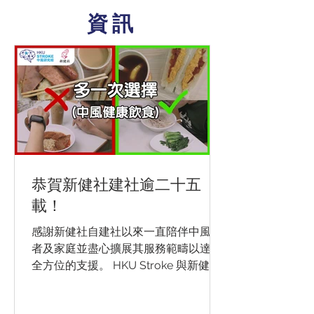
資訊
恭賀新健社建社逾二十五
載！
感謝新健社自建社以來一直陪伴中風患
者及家庭並盡心擴展其服務範疇以達至
全方位的支援。 HKU Stroke 與新健社
一直並肩合作，宣揚預防中風的重要
性。我們於上年度撰寫了預防中風飲食