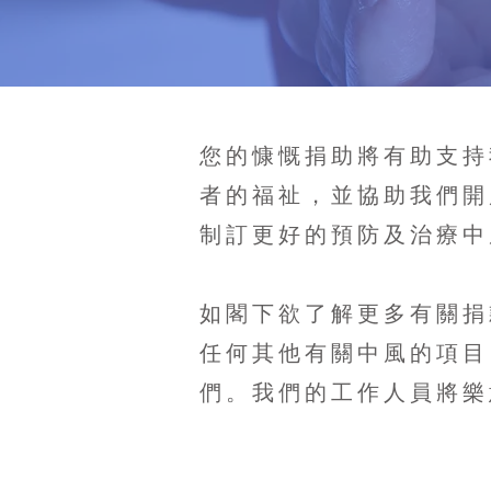
您的慷慨捐助將有助支持
者的福祉，並協助我們開
制訂更好的預防及治療中
如閣下欲了解更多有關捐
任何其他有關中風的項目
們。我們的工作人員將樂