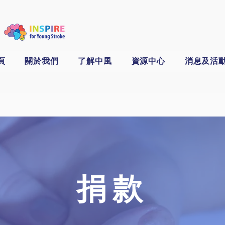
頁
關於我們
了解中風
資源中心
消息及活
捐款