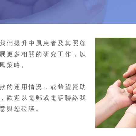
我們提升中風患者及其照顧
展更多相關的研究工作，以
風策略。
款的運用情況，或希望資助
，歡迎以電郵或電話聯絡我
意與您磋談。