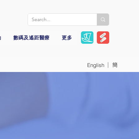
動
數碼及遙距醫療
更多
|
簡
English