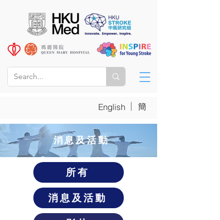
|
簡
English
​消息及活動
所有
消息及活動