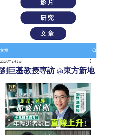
影片
研究
文章
文章
2025年1月2日
劉巨基教授專訪 @東方新地