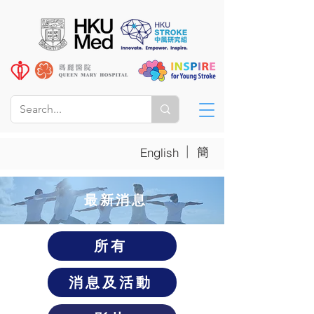
|
簡
English
​最新消息
所有
消息及活動