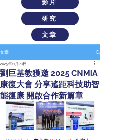
影片
研究
文章
文章
2025年11月20日
劉巨基教獲邀 2025 CNMIA
康復大會 分享遙距科技助智
能復康 開啟合作新篇章