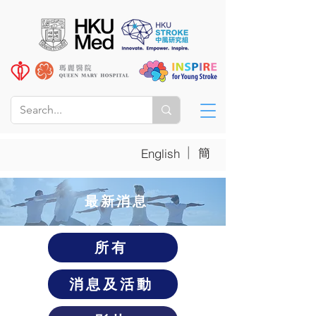
|
簡
English
​最新消息
所有
消息及活動