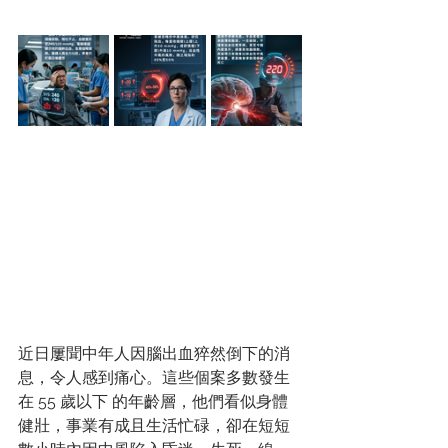
近日屢聞中年人因腦出血猝然倒下的消
息，令人感到痛心。這些個案多數發生
在 55 歲以下 的年齡層，他們看似身體
健壯，事業有成且生活忙碌，卻在短短