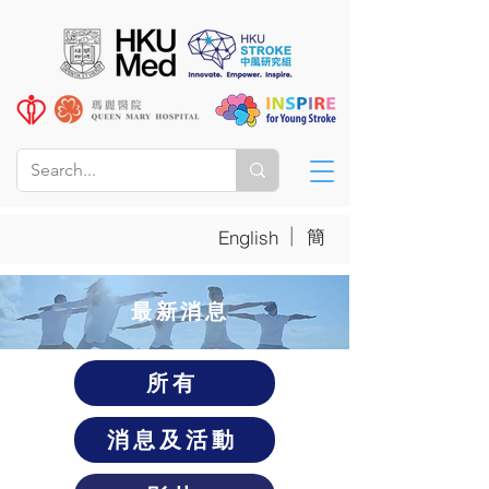
|
簡
English
​最新消息
所有
消息及活動