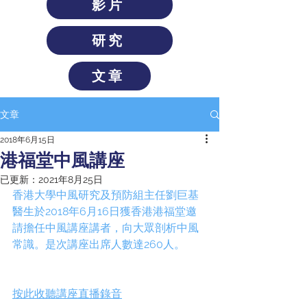
影片
研究
文章
文章
2018年6月15日
港福堂中風講座
已更新：
2021年8月25日
香港大學中風研究及預防組主任劉巨基
醫生於2018年6月16日獲香港港福堂邀
請擔任中風講座講者，向大眾剖析中風
常識。是次講座出席人數達260人。
按此收聽講座直播錄音