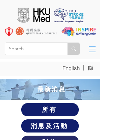
|
簡
English
​最新消息
所有
消息及活動