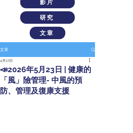
影片
研究
文章
文章
4月27日
📣2026年5月23日 | 健康的
「風」險管理- 中風的預
防、管理及復康支援