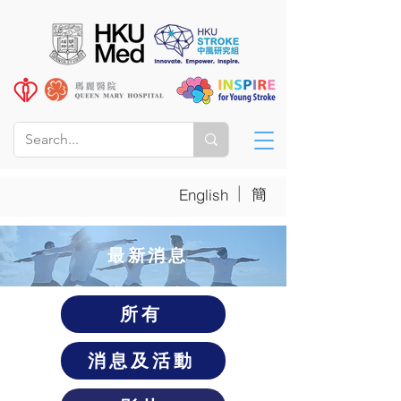
|
簡
English
​最新消息
所有
消息及活動