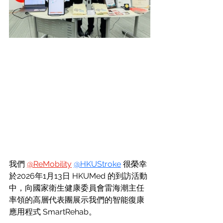
我們 
@ReMobility
@HKUStroke
 很榮幸
於2026年1月13日 HKUMed 的到訪活動
中，向國家衛生健康委員會雷海潮主任
率領的高層代表團展示我們的智能復康
應用程式 SmartRehab。