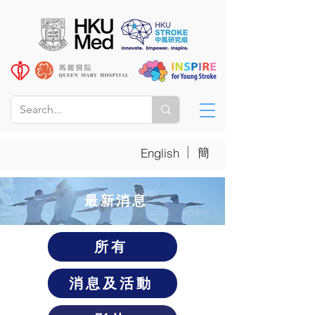
|
簡
English
​最新消息
所有
消息及活動