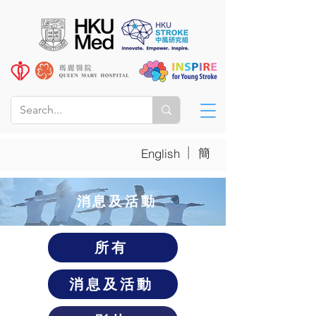
|
簡
English
​消息及活動
所有
消息及活動