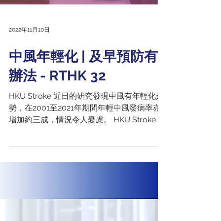
2022年11月10日
中風年輕化 | 及早預防有
辦法 - RTHK 32
HKU Stroke 近日的研究發現中風有年輕化趨
勢，在2001至2021年期間年輕中風發病率亦
增加約三成，情況令人憂慮。 HKU Stroke 主
任劉巨基醫生於香港電台 RTHK 32 節目「凝
聚香港 - 中風年輕化 |...