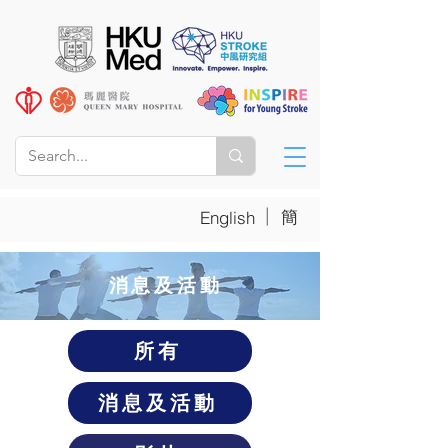
|
簡
English
​消息及活動
所有
消息及活動