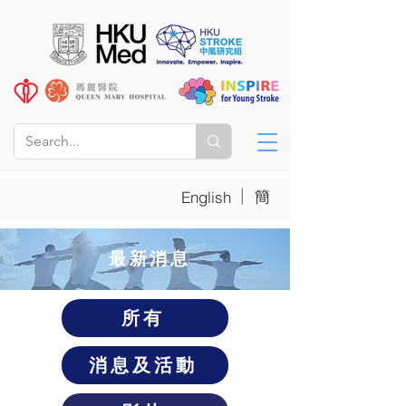
|
簡
English
​最新消息
所有
消息及活動