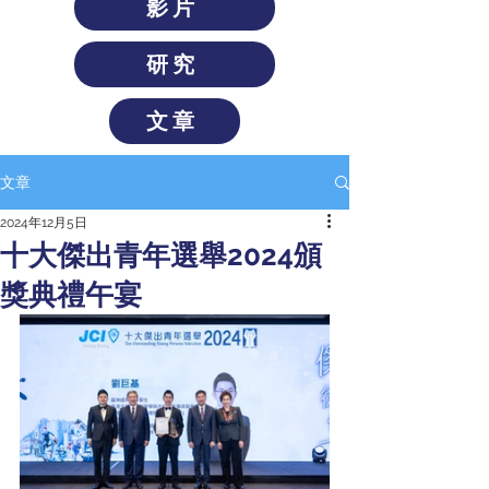
影片
研究
文章
文章
2024年12月5日
十大傑出青年選舉2024頒
獎典禮午宴