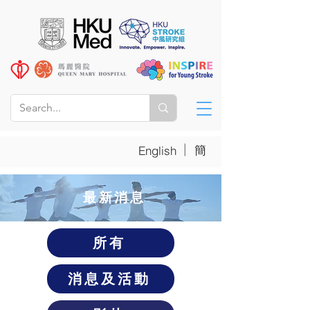
|
簡
English
​最新消息
所有
消息及活動