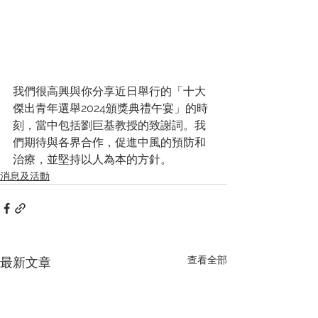
我們很高興與你分享近日舉行的「十大
傑出青年選舉2024頒獎典禮午宴」的時
刻，當中包括劉巨基教授的致謝詞。我
們期待與各界合作，促進中風的預防和
治療，並堅持以人為本的方針。
消息及活動
查看全部
最新文章