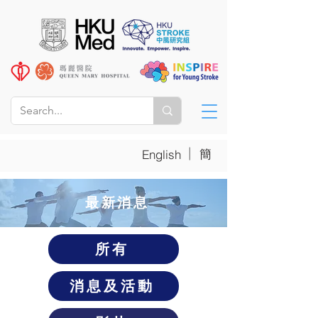
|
簡
English
​最新消息
所有
消息及活動