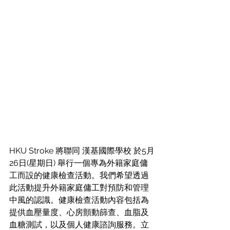
HKU Stroke 將聯同 漢基國際學校 於5月
26日(星期日) 舉行一個專為外籍家庭傭
工而設的健康檢查活動。我們希望透過
此活動提升外籍家庭傭工對預防和管理
中風的認識。健康檢查活動內容包括為
提供血壓量度、心房顫動篩查、血脂及
血糖測試，以及個人健康諮詢服務。立