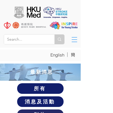
|
簡
English
​最新消息
所有
消息及活動