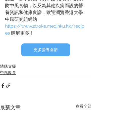
防中風食物，以及為其他疾病而設的營
養資訊和健康食譜，歡迎瀏覽香港大學
中風研究組網站 
https://www.stroke.med.hku.hk/recip
es
 瞭解更多！
更多營養食譜
情緒支援
中風飲食
查看全部
最新文章