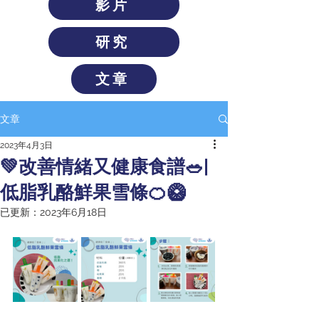
影片
研究
文章
文章
2023年4月3日
💚改善情緒又健康食譜🥗|
低脂乳酪鮮果雪條🍊🥝
已更新：
2023年6月18日