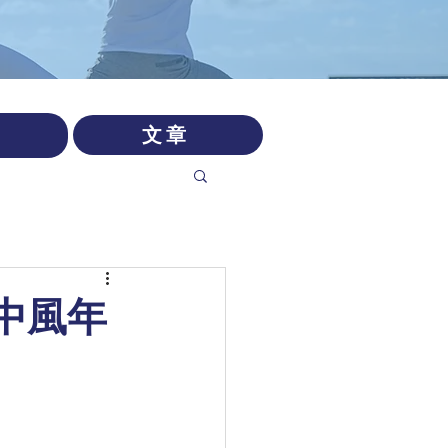
文章
？中風年