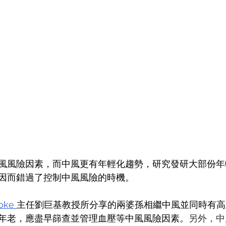
風風險因素，而中風更有年輕化趨勢，研究發研大部份年
因而錯過了控制中風風險的時機。
oke 
主任劉巨基教授所分享的兩婆孫相繼中風並同時有高
年老，應盡早篩查並管理血壓等中風風險因素。
另外，中