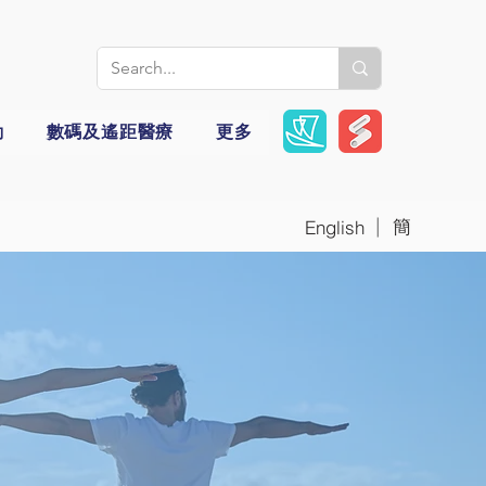
動
數碼及遙距醫療
更多
|
簡
English