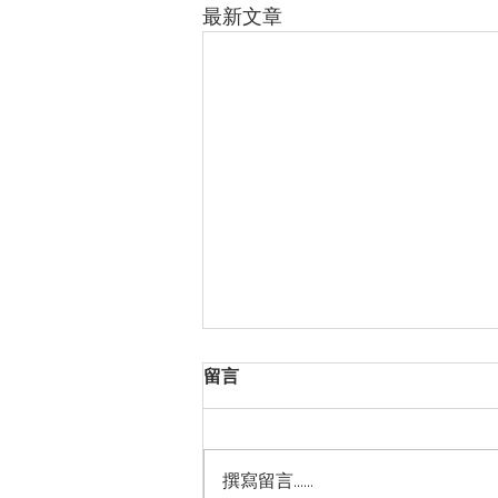
最新文章
留言
撰寫留言......