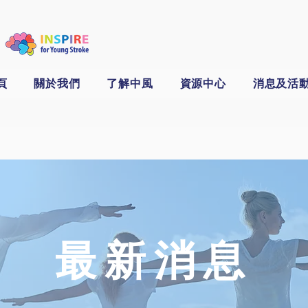
頁
關於我們
了解中風
資源中心
消息及活
​最新消息