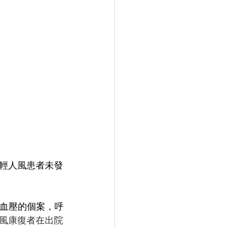
輕人風患者未發
血壓的個案，呼
風康復者在出院