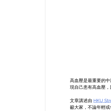
高血壓是最重要的中
現自己患有高血壓，
文章講述由 
HKU Str
籲大家，不論年輕或