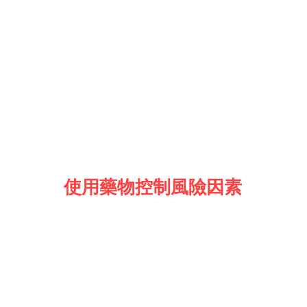
使用藥物控制風險因素
物控制致病誘因