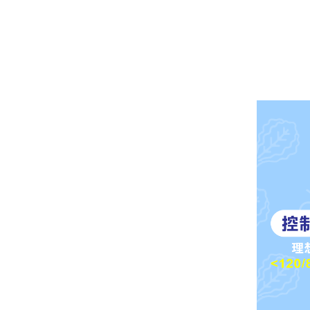
均衡飲食。利用
FoodS