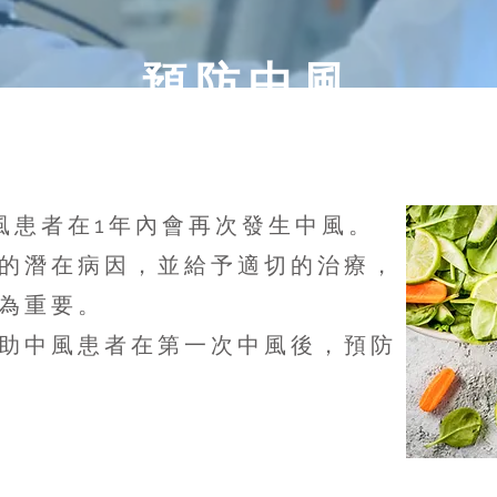
預防中風
中風患者在1年內會再次發生中風。
的潛在病因，並給予適切的治療，
為重要。
助中風患者在第一次中風後，預防