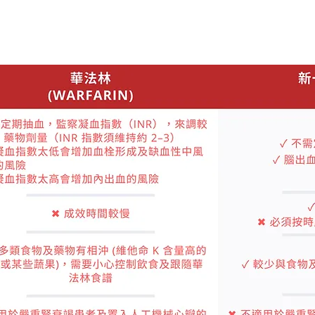
血藥，如華法林 (Warfarin)
血藥，如達比加群 (Dabigatran)，利伐沙班 (
(Apixaban)，艾多沙班 (Edoxaban)