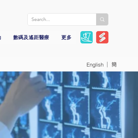
動
數碼及遙距醫療
更多
|
簡
English