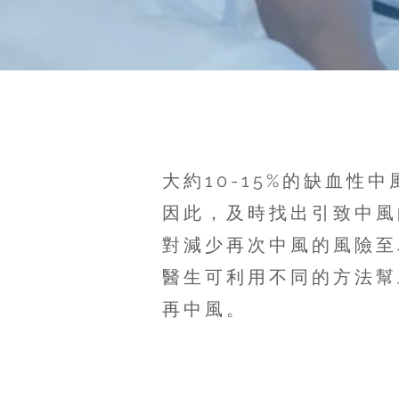
大約10-15%的缺血性
因此，及時找出引致中風
對減少再次中風的風險至
醫生可利用不同的方法幫
再中風。