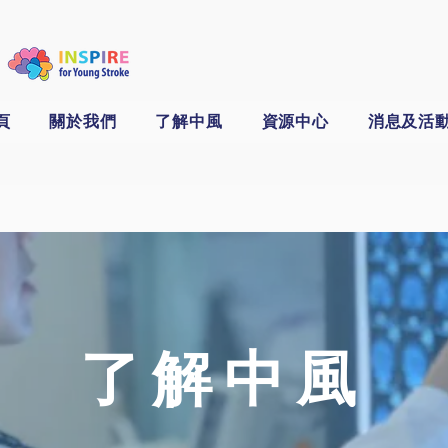
頁
關於我們
了解中風
資源中心
消息及活
了解中風