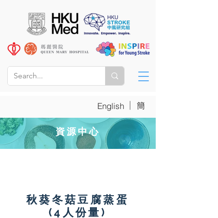
|
簡
English
資源中心
高血脂營養食譜
秋葵冬菇豆腐蒸蛋
(4人份量)