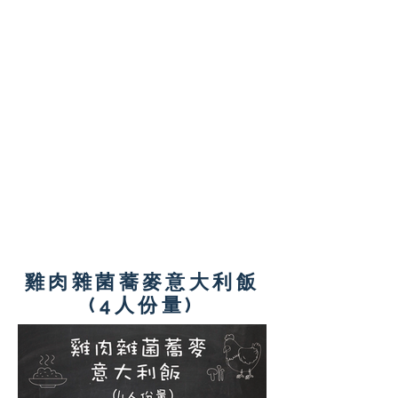
量的海鮮，是肉類代替品的
好選擇。以帶子取代肉類可
幫助減少脂肪的攝取量。
藜麥不但含豐富碳水化合物
及膳食纖維，升糖指數低，
還能增加飽肚感。它亦是植
物性的原整蛋白質的來源，
能提供人體無法製造的九種
必需氨基酸。
雞肉雜菌蕎麥意大利飯
(4人份量)