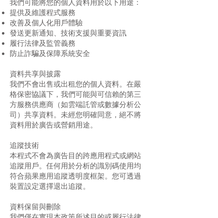
我們可能將您的個人資料用於以下用途：
提供及維護程式服務
改善及個人化用戶體驗
發送更新通知、技術支援與重要資訊
履行法律及監管義務
防止詐騙及保障系統安全
資料共享與披露
我們不會出售或出租您的個人資料。在嚴
格保密協議下，我們可能與可信賴的第三
方服務供應商（如雲端託管或數據分析公
司）共享資料。未經您明確同意，絕不將
資料用於廣告或營銷用途。
追蹤技術
本程式不會為廣告目的跨應用程式或網站
追蹤用戶。任何用於分析的識別碼使用均
符合蘋果應用追蹤透明度框架。您可透過
裝置設定選擇退出追蹤。
資料保留與刪除
我們僅在實現本政策所述目的或履行法律