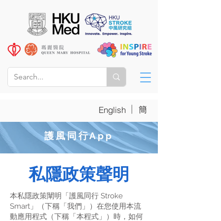
|
簡
English
護風同行App
私隱政策聲明
本私隱政策闡明「護風同行 Stroke
Smart」（下稱「我們」）在您使用本流
動應用程式（下稱「本程式」）時，如何