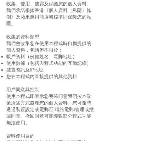
收集、使用、披露及保護您的個人資料。
我們承諾根據香港《個人資料（私隱）條
例》及蘋果應用商店審核準則保障您的私
隱。
收集的資料類型
我們會收集您在使用本程式時自願提供的
個人資料，包括但不限於：
帳戶資料（例如姓名、電郵地址）
使用數據（包括與程式功能的互動記錄）
裝置資訊及IP地址
您在本程式內直接提供的其他資料
用戶同意與控制
使用本程式即表示您明確同意我們按本政
策所述方式處理您的個人資料。您可隨時
透過裝置設定或電郵至[聯絡電郵]管理或撤
回同意。撤回同意可能導致部分程式功能
無法使用。
資料使用目的