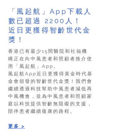
「風起航」App下載人
數已超過 2200人！
近日更獲得智齡世代金
獎！
香港已有最少15間醫院和社福機
構正在向中風患者和照顧者推介使
用「風起航」App。
風起航App近日更獲得黃金時代基
金會頒發的智齡世代金獎！我們會
繼續透過科技幫助中風患者減低再
中風機會，並為中風患者和照顧家
庭以科技提供智齡無阻礙的支援，
陪伴患者繼續復康的路程。
​更多 >