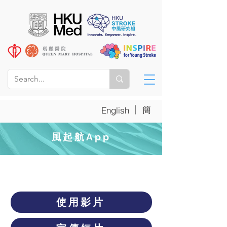
|
簡
English
風起航App
影片
使用影片