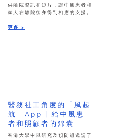
供離院資訊和短片，讓中風患者和
家人在離院後亦得到相應的支援。
​更多 >
醫務社工角度的「風起
航」App | 給中風患
者和照顧者的錦囊
香港大學中風研究及預防組邀請了