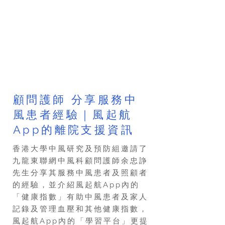
顧問護師 分享服務中
風患者經驗｜風起航
App的離院支援資訊
香港大學中風研究及預防組邀請了
九龍東聯網中風科顧問護師余忠諍
先生分享其服務中風患者及照顧者
的經驗，並介紹風起航App內的
「健康指數」有助中風患者及家人
記錄及管理血壓和其他健康指數，
風起航App內的「學習平台」更提