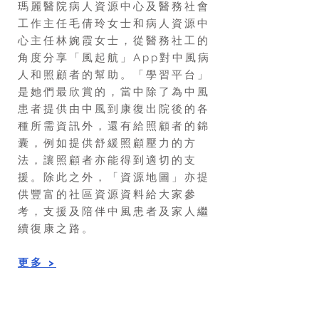
瑪麗醫院病人資源中心及醫務社會
工作主任毛倩玲女士和病人資源中
心主任林婉霞女士，從醫務社工的
角度分享「風起航」App對中風病
人和照顧者的幫助。「學習平台」
是她們最欣賞的，當中除了為中風
患者提供由中風到康復出院後的各
種所需資訊外，還有給照顧者的錦
囊，例如提供舒緩照顧壓力的方
法，讓照顧者亦能得到適切的支
援。除此之外，「資源地圖」亦提
供豐富的社區資源資料給大家參
考，支援及陪伴中風患者及家人繼
續復康之路。
​更多 >