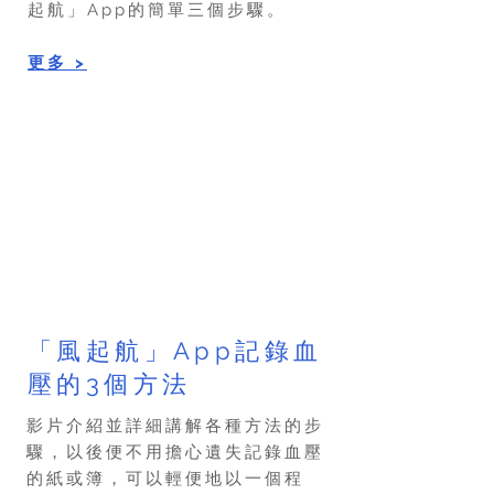
起航」App的簡單三個步驟。
​​更多 >
「風起航」App記錄血
壓的3個方法
影片介紹並詳細講解各種方法的步
驟，以後便不用擔心遺失記錄血壓
的紙或簿，可以輕便地以一個程