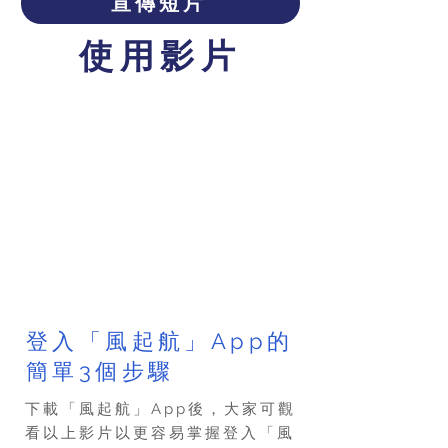
宣傳短片
使用影片
登入「風起航」App的
簡單3個步驟
下載「風起航」App後，大家可觀
看以上影片以更容易掌握登入「風