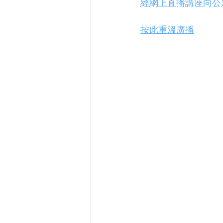
經網上直播講座向公
按此重溫廣播