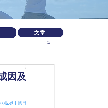
文章
風成因及
20世界中風日