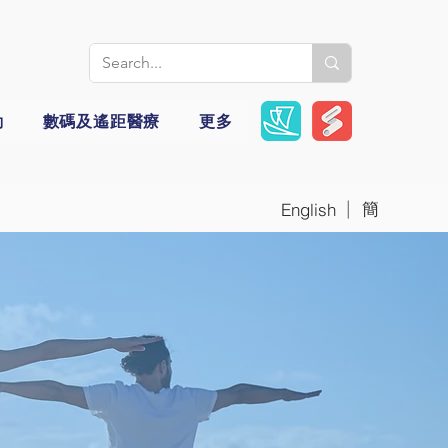
動
數碼及遙距醫療
更多
|
簡
English