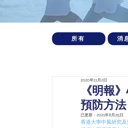
所有
消
2020年11月2日
《明報》心
預防方法
已更新：
2021年8月25日
香港大學中風研究及