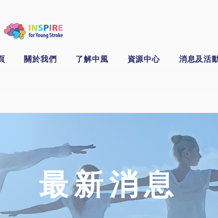
頁
關於我們
了解中風
資源中心
消息及活
​最新消息