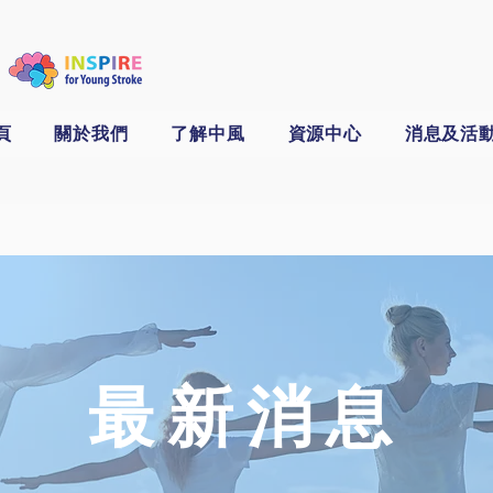
頁
關於我們
了解中風
資源中心
消息及活
​最新消息