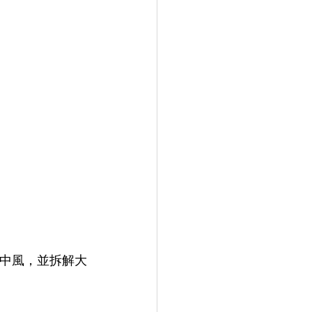
防中風，並拆解大