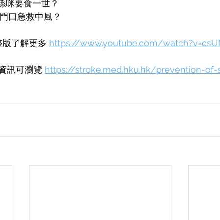
係咪要食一世？
看門口急救中風？
版了解更多 
https://www.youtube.com/watch?v=cs
資訊可瀏覽 
https://stroke.med.hku.hk/prevention-of-