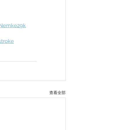
UNemke29k
stroke
查看全部